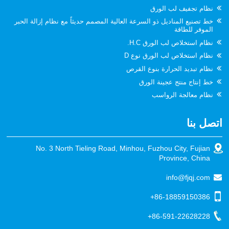
نظام تجفيف لب الورق
خط تصنيع المناديل ذو السرعة العالية المصمم حديثاً مع نظام إزالة الحبر
الموفر للطاقة
نظام استخلاص لب الورق H.C.
نظام استخلاص لب الورق نوع D
نظام تبديد الحرارة بنوع القرص
خط إنتاج منتج عجينة الورق
نظام معالجة الرواسب
اتصل بنا
No. 3 North Tieling Road, Minhou, Fuzhou City, Fujian
Province, China
info@fjqj.com
+86-18859150386
+86-591-22628228