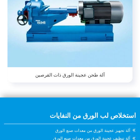
آلة طحن عجينة الورق ذات القرصين
استخلاص لب الورق من النفايات
آلة تجهيز عجينة الورق من معدات صنع الورق
آلة تنظيف عجينة الورق من معدات صنع الورق