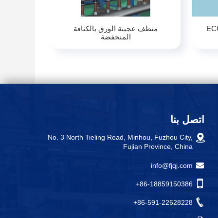
منظف عجينة الورق بالكثافة
المنخفضة
اتصل بنا
No. 3 North Tieling Road, Minhou, Fuzhou City,
Fujian Province, China
info@fjqj.com
+86-18859150386
+86-591-22628228