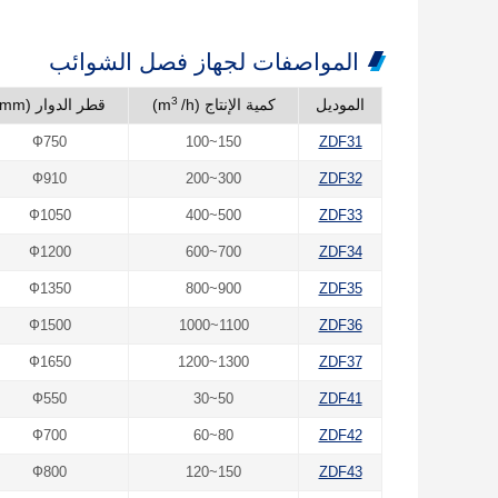
المواصفات لجهاز فصل الشوائب
3
الموديل
كمية الإنتاج (m
/h)
قطر الدوار (mm)
Ф750
100~150
ZDF31
Ф910
200~300
ZDF32
Ф1050
400~500
ZDF33
Ф1200
600~700
ZDF34
Ф1350
800~900
ZDF35
Ф1500
1000~1100
ZDF36
Ф1650
1200~1300
ZDF37
Ф550
30~50
ZDF41
Ф700
60~80
ZDF42
Ф800
120~150
ZDF43