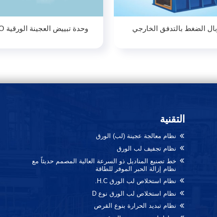
ال الضغط بالتدفق الخارجي
وحدة تبييض العجينة الورقية ECO
التقنية
نظام معالجة عجينة (لب) الورق
نظام تجفيف لب الورق
خط تصنيع المناديل ذو السرعة العالية المصمم حديثاً مع
نظام إزالة الحبر الموفر للطاقة
نظام استخلاص لب الورق H.C.
نظام استخلاص لب الورق نوع D
نظام تبديد الحرارة بنوع القرص