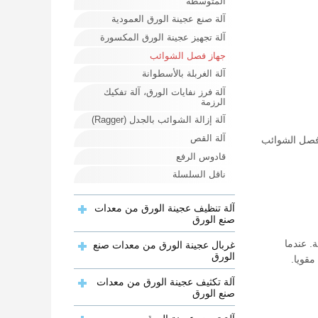
المتوسطة
آلة صنع عجينة الورق العمودية
آلة تجهيز عجينة الورق المكسورة
جهاز فصل الشوائب
آلة الغربلة بالأسطوانة
آلة فرز نفايات الورق، آلة تفكيك
الرزمة
آلة إزالة الشوائب بالجدل (Ragger)
آلة القص
 فصل الشوائب
قادوس الرفع
ناقل السلسلة
آلة تنظيف عجينة الورق من معدات
صنع الورق
. عندما
غربال عجينة الورق من معدات صنع
الورق
مقويا.
آلة تكثيف عجينة الورق من معدات
صنع الورق