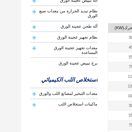
آلة تبييض عجينة الورق
نظام تبديد الحرارة من معدات صنع
الورق
آلة طحن عجينة الورق
ك(KW)
نظام تجهيز عجينة الورق
3
4
معدات تجهيز عجينة الورق
المساعدة
5
برج تبييض عجينة الورق
7
11
استخلاص اللب الكيميائي
13
معدات التبخير لمصانع اللب والورق
16
ماكينات استخلاص اللب
3
5
7