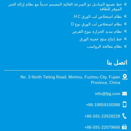
خط تصنيع المناديل ذو السرعة العالية المصمم حديثاً مع نظام إزالة الحبر
الموفر للطاقة
نظام استخلاص لب الورق H.C.
نظام استخلاص لب الورق نوع D
نظام تبديد الحرارة بنوع القرص
خط إنتاج منتج عجينة الورق
نظام معالجة الرواسب
اتصل بنا
No. 3 North Tieling Road, Minhou, Fuzhou City, Fujian
Province, China
info@fjqj.com
+86-18859150386
+86-591-22628228
+86-591-22079666