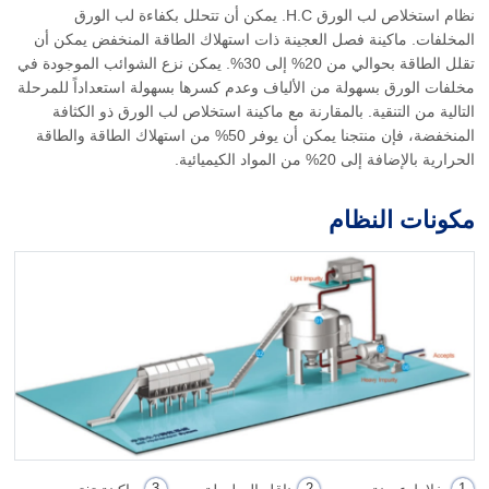
نظام استخلاص لب الورق H.C. يمكن أن تتحلل بكفاءة لب الورق
المخلفات. ماكينة فصل العجينة ذات استهلاك الطاقة المنخفض يمكن أن
تقلل الطاقة بحوالي من 20% إلى 30%. يمكن نزع الشوائب الموجودة في
مخلفات الورق بسهولة من الألياف وعدم كسرها بسهولة استعداداً للمرحلة
التالية من التنقية. بالمقارنة مع ماكينة استخلاص لب الورق ذو الكثافة
المنخفضة، فإن منتجنا يمكن أن يوفر 50% من استهلاك الطاقة والطاقة
الحرارية بالإضافة إلى 20% من المواد الكيميائية.
مكونات النظام