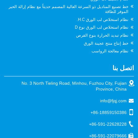
خط تصنيع المناديل ذو السرعة العالية المصمم حديثاً مع نظام إزالة الحبر
الموفر للطاقة
نظام استخلاص لب الورق H.C.
نظام استخلاص لب الورق نوع D
نظام تبديد الحرارة بنوع القرص
خط إنتاج منتج عجينة الورق
نظام معالجة الرواسب
اتصل بنا
No. 3 North Tieling Road, Minhou, Fuzhou City, Fujian
Province, China
info@fjqj.com
+86-18859150386
+86-591-22628228
+86-591-22079666