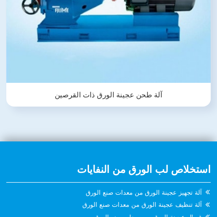
آلة طحن عجينة الورق ذات القرصين
استخلاص لب الورق من النفايات
آلة تجهيز عجينة الورق من معدات صنع الورق
آلة تنظيف عجينة الورق من معدات صنع الورق