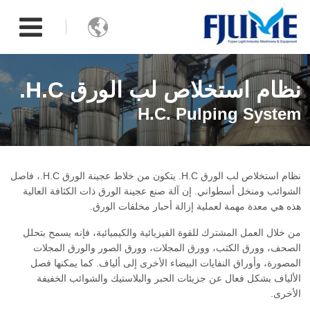

نظام استخلاص لب الورق H.C.
H.C. Pulping System
نظام استخلاص لب الورق H.C. يتكون من خلاط عجينة الورق H.C.، فاصل
الشوائب ومنخل أسطواني. إن آلة صنع عجينة الورق ذات الكثافة العالية
هذه هي معدة مهمة لعملية إزالة أحبار مخلفات الورق.
من خلال العمل المشترك للقوة الفيزيائية والكيميائية، فإنه يسمح بتحلل
الصحف، وورق الكتب، وورق المجلات، وورق الصور والورق المجلات
المصورة، وأوراق النفايات البيضاء الأخرى إلى ألياف. كما يمكنها فصل
الألياف بشكل فعال عن جزيئات الحبر والبلاستيك والشوائب الخفيفة
الأخرى.