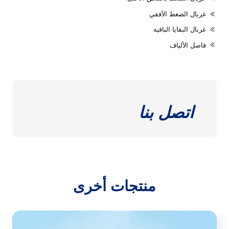
غربال الضغط الأفقي
غربال البقايا الباقية
فاصل الألياف
اتصل بنا
منتجات أخرى