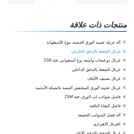
منتجات ذات علاقة
آلة غربلة عجينة الورق الخشنة بنوع الأسطوانة
غربال الضغط بالتدفق الخارجي
غربال ذو فتحات واسعة نوع أسطواني، فئة ZSR
غربال الضغط بالتدفق الداخلي
غربال تصنيف الألياف
غربال عجينة الورق المنخفض النبضة بالشبكة الأمامية
فاصل شوائب لب الورق، فئة ZSM
فاصل البقايا الباقية
آلة فصل الشوائب الخفيفة
الغربال الاهتزازي
غربال الضغط بالتدفق الأعلى