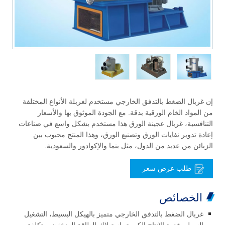
إن غربال الضغط بالتدفق الخارجي مستخدم لغربلة الأنواع المختلفة
من المواد الخام الورقية بدقة. مع الجودة الموثوق بها والأسعار
التنافسية، غربال عجينة الورق هذا مستخدم بشكل واسع في صناعات
إعادة تدوير نفايات الورق وتصنيع الورق، وهذا المنتج محبوب بين
الزبائن من عديد من الدول، مثل بنما والإكوادور والسعودية.
طلب عرض سعر
الخصائص
غربال الضغط بالتدفق الخارجي متميز بالهيكل البسيط، التشغيل