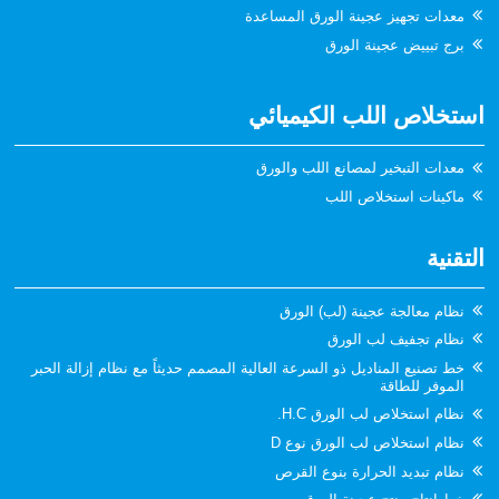
معدات تجهيز عجينة الورق المساعدة
برج تبييض عجينة الورق
استخلاص اللب الكيميائي
معدات التبخير لمصانع اللب والورق
ماكينات استخلاص اللب
التقنية
نظام معالجة عجينة (لب) الورق
نظام تجفيف لب الورق
خط تصنيع المناديل ذو السرعة العالية المصمم حديثاً مع نظام إزالة الحبر
الموفر للطاقة
نظام استخلاص لب الورق H.C.
نظام استخلاص لب الورق نوع D
نظام تبديد الحرارة بنوع القرص