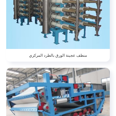
منظف عجينة الورق بالطرد المركزي