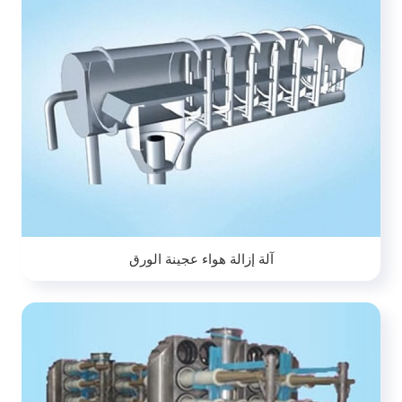
آلة إزالة هواء عجينة الورق