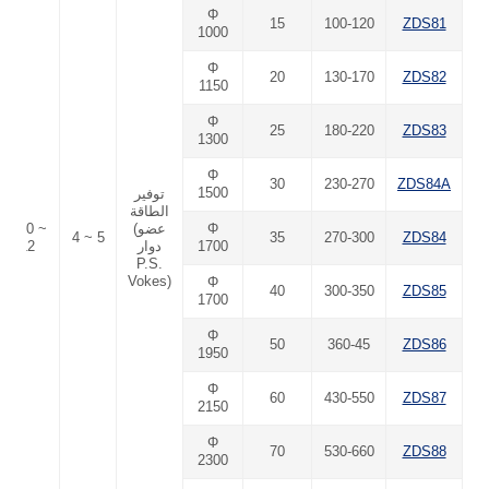
Φ
15
100-120
ZDS81
1000
Φ
20
130-170
ZDS82
1150
Φ
25
180-220
ZDS83
1300
Φ
30
230-270
ZDS84A
1500
توفير
الطاقة
Φ
(عضو
Φ10 ~
4 ~ 5
35
270-300
ZDS84
1700
دوار
12
P.S.
Vokes)
Φ
40
300-350
ZDS85
1700
Φ
50
360-45
ZDS86
1950
Φ
60
430-550
ZDS87
2150
Φ
70
530-660
ZDS88
2300