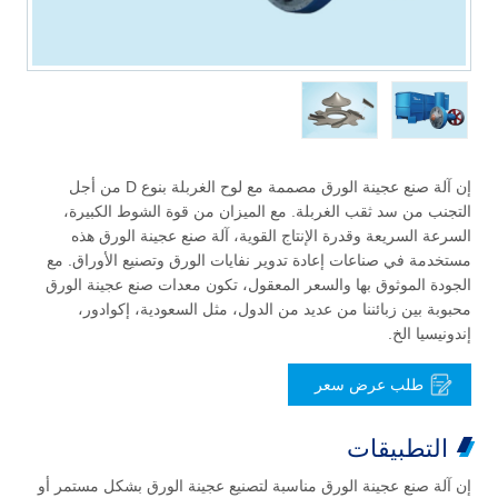
إن آلة صنع عجينة الورق مصممة مع لوح الغربلة بنوع D من أجل
التجنب من سد ثقب الغربلة. مع الميزان من قوة الشوط الكبيرة،
السرعة السريعة وقدرة الإنتاج القوية، آلة صنع عجينة الورق هذه
مستخدمة في صناعات إعادة تدوير نفايات الورق وتصنيع الأوراق. مع
الجودة الموثوق بها والسعر المعقول، تكون معدات صنع عجينة الورق
محبوبة بين زبائننا من عديد من الدول، مثل السعودية، إكوادور،
إندونيسيا الخ.
طلب عرض سعر
التطبيقات
إن آلة صنع عجينة الورق مناسبة لتصنيع عجينة الورق بشكل مستمر أو