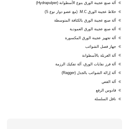
آلة صنع عجينة الورق بنوع الأسطوانة (Hydrapulper)
خلاط عجينة الورق M.C. (مع عضو دوار نوع S)
آلة صنع عجينة الورق بالكثافة المتوسطة
آلة صنع عجينة الورق العمودية
آلة تجهيز عجينة الورق المكسورة
جهاز فصل الشوائب
آلة الغربلة بالأسطوانة
آلة فرز نفايات الورق، آلة تفكيك الرزمة
آلة إزالة الشوائب بالجدل (Ragger)
آلة القص
قادوس الرفع
ناقل السلسلة