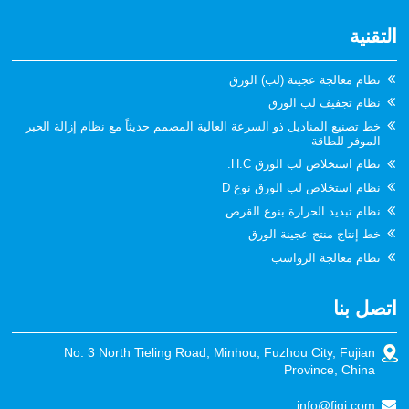
التقنية
نظام معالجة عجينة (لب) الورق
نظام تجفيف لب الورق
خط تصنيع المناديل ذو السرعة العالية المصمم حديثاً مع نظام إزالة الحبر
الموفر للطاقة
نظام استخلاص لب الورق H.C.
نظام استخلاص لب الورق نوع D
نظام تبديد الحرارة بنوع القرص
خط إنتاج منتج عجينة الورق
نظام معالجة الرواسب
اتصل بنا
No. 3 North Tieling Road, Minhou, Fuzhou City, Fujian
Province, China
info@fjqj.com