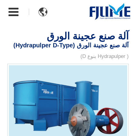

آلة صنع عجينة الورق
آلة صنع عجينة الورق (Hydrapulper D-Type)
( Hydrapulper بنوع D)