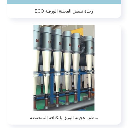
وحدة تبييض العجينة الورقية ECO
منظف عجينة الورق بالكثافة المنخفضة