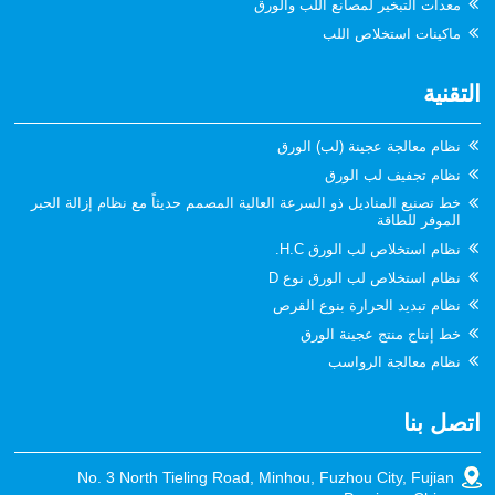
معدات التبخير لمصانع اللب والورق
ماكينات استخلاص اللب
التقنية
نظام معالجة عجينة (لب) الورق
نظام تجفيف لب الورق
خط تصنيع المناديل ذو السرعة العالية المصمم حديثاً مع نظام إزالة الحبر
الموفر للطاقة
نظام استخلاص لب الورق H.C.
نظام استخلاص لب الورق نوع D
نظام تبديد الحرارة بنوع القرص
خط إنتاج منتج عجينة الورق
نظام معالجة الرواسب
اتصل بنا
No. 3 North Tieling Road, Minhou, Fuzhou City, Fujian