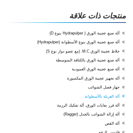
منتجات ذات علاقة
آلة صنع عجينة الورق ( Hydrapulper بنوع D)
آلة صنع عجينة الورق بنوع الأسطوانة (Hydrapulper)
خلاط عجينة الورق M.C. (مع عضو دوار نوع S)
آلة صنع عجينة الورق بالكثافة المتوسطة
آلة صنع عجينة الورق العمودية
آلة تجهيز عجينة الورق المكسورة
جهاز فصل الشوائب
آلة الغربلة بالأسطوانة
آلة فرز نفايات الورق، آلة تفكيك الرزمة
آلة إزالة الشوائب بالجدل (Ragger)
آلة القص
قادوس الرفع