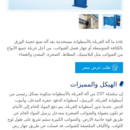
عادة ما آلة الغربلة بالأسطوانة مستخدمة بعد آلة صنع عجينة الورق
بالكثافة المتوسطة أو جهاز فصل الشوائب، من أجل غربلة جميع الأنواع
من الشوائب مثل البلاستيك، المطاط، الصخرة، المعدن والغشاء.
طلب عرض سعر
الهيكل والمميزات
إن سلسلة ZST من آلة الغربلة بالأسطوانة متكونة بشكل رئيسي من
أسطوانة الغربلة، البرميل، أسطوانة الدفع، حفرة المدخل، وأنبوب
الدش. عندما تدور أسطوانة الغربلة، يتم دفع المواد الخام إلى الأمام.
ثم تكون مقبولة والشوائب الصغيرة ستدخل برميل المواد الخام عن
طريق قوة جاذبية الارض. والشوائب الكبيرة ستتم تفريغ على طول لوح
اللولب. والألياف الملتصقة للشوائب قد غسلت عن طريق جهاز رش