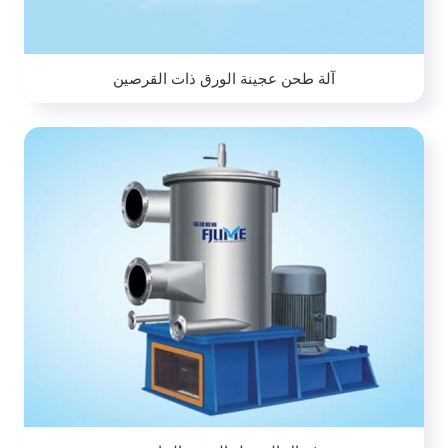
آلة طحن عجينة الورق ذات القرصين